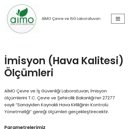
İçeriğe
AİMO Çevre ve İSG Laboratuvarı
geç
İmisyon (Hava Kalitesi)
Ölçümleri
AİMO Çevre ve İş Güvenliği Laboratuvarı, İmisyon
ölçümlerini T.C. Çevre ve Şehircilik Bakanlığı’nın 27277
sayılı “Sanayiden Kaynaklı Hava Kirliliğinin Kontrolü
Yönetmeliği” gereği ölçümleri gerçekleştirecektir.
Parametrelerimiz