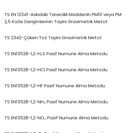
TS EN 12341-Askıdaki Tanecikli Maddenin PM10 veya PM
2,5 Kütle Derişimlerinin Tayini Gravimetrik Metot
TS 2342-Çöken Toz Tayini Gravimetrik Metot
TS EN13528-1,2-H₂S Pasif Numune Alma Metodu
TS EN13528-1,2-HCl Pasif Numune Alma Metodu
TS EN13528-1,2-HF Pasif Numune Alma Metodu
TS EN13528-1,2-NH₃ Pasif Numune Alma Metodu
TS EN13528-1,2-NO₂ Pasif Numune Alma Metodu