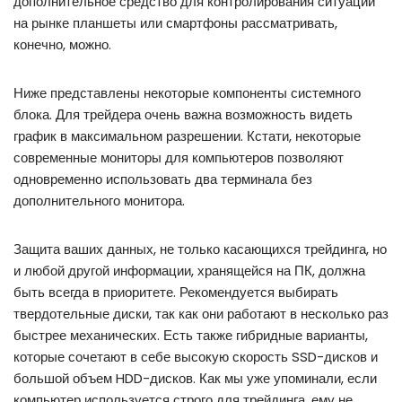
дополнительное средство для контролирования ситуации
на рынке планшеты или смартфоны рассматривать,
конечно, можно.
Ниже представлены некоторые компоненты системного
блока. Для трейдера очень важна возможность видеть
график в максимальном разрешении. Кстати, некоторые
современные мониторы для компьютеров позволяют
одновременно использовать два терминала без
дополнительного монитора.
Защита ваших данных, не только касающихся трейдинга, но
и любой другой информации, хранящейся на ПК, должна
быть всегда в приоритете. Рекомендуется выбирать
твердотельные диски, так как они работают в несколько раз
быстрее механических. Есть также гибридные варианты,
которые сочетают в себе высокую скорость SSD-дисков и
большой объем HDD-дисков. Как мы уже упоминали, если
компьютер используется строго для трейдинга, ему не