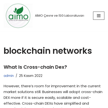
İçeriğe
AİMO Çevre ve İSG Laboratuvarı
geç
blockchain networks
What Is Cross-chain Dex?
admin
25 Kasım 2022
However, there’s room for improvement in the current
market solutions still. Businesses will adopt cross-chain
DEX more if it is secure easily, scalable and cost-
effective. Cross-chain DEXs have simplified and