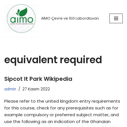
İçeriğe
AİMO Çevre ve İSG Laboratuvarı
geç
equivalent required
Sipcot It Park Wikipedia
admin
27 Kasım 2022
Please refer to the united kingdom entry requirements
for this course, check for any prerequisites such as for
example compulsory or preferred subject matter, and
use the following as an indication of the Ghanaian